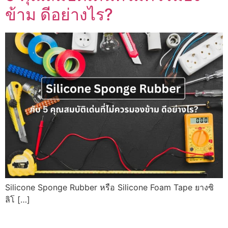
ข้าม ดีอย่างไร?
Silicone Sponge Rubber หรือ Silicone Foam Tape ยางซิ
ลิโ […]