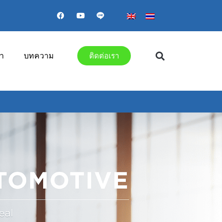
า
บทความ
ติดต่อเรา