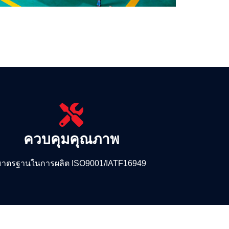
ควบคุมคุณภาพ
มาตรฐานในการผลิต ISO9001/IATF16949