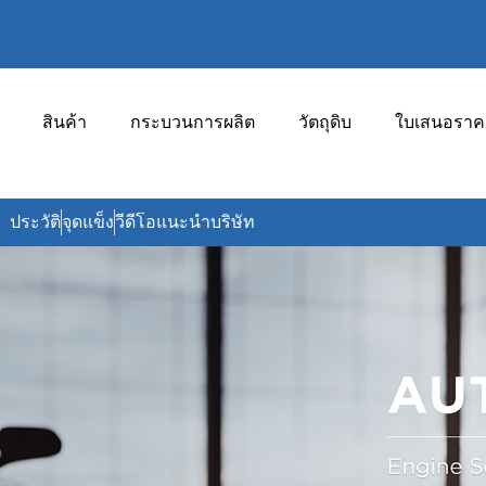
สินค้า
กระบวนการผลิต
วัตถุดิบ
ใบเสนอราค
ประวัติ
จุดแข็ง
วีดีโอแนะนำบริษัท