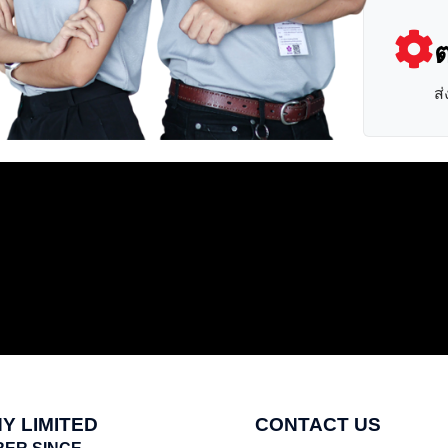
ต
ส
Y LIMITED
CONTACT US