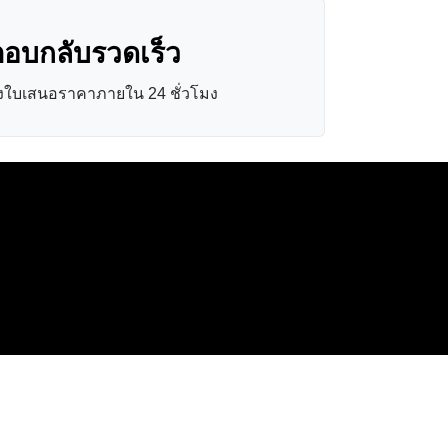
อบกลับรวดเร็ว
่งใบเสนอราคาภายใน 24 ชั่วโมง