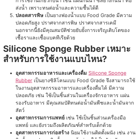
การใช้งานเกี่ยวกับน้ำ เช่น แผ่นกันน้ำ ซีลยางกันน้ำ ท่อ
ส่งน้ำ เพราะทนต่อน้ำและความชื้นได้ดี
ปลอดสารพิษ
เป็นยางฟองน้ำแบบ Food Grade มีความ
ปลอดภัยสูง ปราศจากสารพิษ ปราศจากสารเคมี
นอกจากนี้ยังมีคุณสมบัติช่วยยับยั้งการเจริญเติบโตของ
เชื้อราและเชื้อแบคทีเรียด้วย
Silicone Sponge Rubber
เหมาะ
สำหรับการใช้งานแบบไหน
?
อุตสาหกรรมอาหารและเครื่องดื่ม
Silicone Sponge
Rubber
เป็นยางซิลิโคนแบบ Food Grade จึงสามารถใช้
ในงานอุตสาหกรรมอาหารและเครื่องดื่มได้ มีความ
ปลอดภัย เช่น ใช้เป็นชิ้นส่วนในเครื่องจักรอาหาร แผ่น
รองรับอาหาร มีคุณสมบัติทนต่อน้ำมันพืชและน้ำมันจาก
สัตว์
อุตสาหกรรมการแพทย์
เช่น ใช้เป็นชิ้นส่วนเครื่องมือ
แพทย์ และยังรวมถึงผลิตภัณฑ์สำหรับเด็กด้วย
อุตสาหกรรมการก่อสร้าง
นิยมใช้งานติดตั้งผนัง เช่น งาน