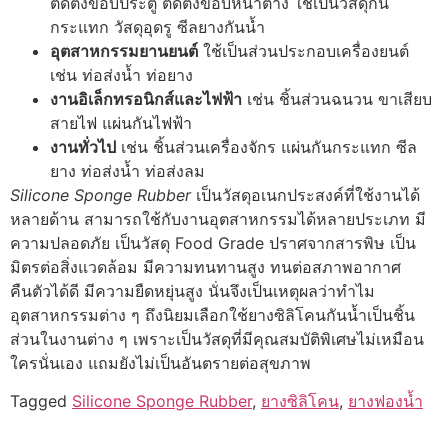
ติดตั้งขอบประตู ติดตั้งขอบหน้าต่าง ใช้เป็นวัสดุกัน
กระแทก วัสดุอุดรู ซีลยางกันน้ำ
อุตสาหกรรมยานยนต์
ใช้เป็นส่วนประกอบเครื่องยนต์
เช่น ท่อส่งน้ำ ท่อยาง
งานอิเล็กทรอนิกส์และไฟฟ้า
เช่น ชิ้นส่วนฉนวน ขาเสียบ
สายไฟ แผ่นกันไฟฟ้า
งานทั่วไป
เช่น ชิ้นส่วนเครื่องจักร แผ่นกันกระแทก ซีล
ยาง ท่อส่งน้ำ ท่อส่งลม
Silicone Sponge Rubber
เป็นวัสดุอเนกประสงค์ที่ใช้งานได้
หลายด้าน สามารถใช้กับงานอุตสาหกรรมได้หลายประเภท มี
ความปลอดภัย เป็นวัสดุ Food Grade ปราศจากสารพิษ เป็น
มิตรต่อสิ่งแวดล้อม มีความทนทานสูง ทนต่อสภาพอากาศ
คืนตัวได้ดี มีความยืดหยุ่นสูง นั่นจึงเป็นเหตุผลว่าทำไม
อุตสาหกรรมต่าง ๆ ถึงนิยมเลือกใช้ยางซิลิโคนกันน้ำเป็นชิ้น
ส่วนในงานต่าง ๆ เพราะเป็นวัสดุที่มีคุณสมบัติพิเศษไม่เหมือน
ใครนั่นเอง แถมยังไม่เป็นอันตรายต่อสุขภาพ
Tagged
Silicone Sponge Rubber
,
ยางซิลิโคน
,
ยางฟองน้ำ