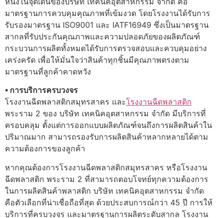
หนึ่งในจุดเด่นของบริษัท เทคนิคอุตสาหกรรม จำกัด คือ
มาตรฐานการควบคุมคุณภาพที่เข้มงวด โดยโรงงานได้รับการ
รับรองมาตรฐาน ISO9001 และ IATF16949 ซึ่งเป็นมาตรฐาน
สากลที่รับประกันคุณภาพและความปลอดภัยของผลิตภัณฑ์
กระบวนการผลิตทั้งหมดได้รับการตรวจสอบและควบคุมอย่าง
เคร่งครัด เพื่อให้มั่นใจว่าสินค้าทุกชิ้นมีคุณภาพตรงตาม
มาตรฐานที่ลูกค้าคาดหวัง
⦁ การบริการครบวงจร
โรงงานฉีดพลาสติกสมุทรสาคร และ
โรงงานฉีดพลาสติก
พระราม 2 ของ บริษัท เทคนิคอุตสาหกรรม จำกัด มีบริการที่
ครอบคลุม ตั้งแต่การออกแบบผลิตภัณฑ์จนถึงการผลิตสินค้าใน
ปริมาณมาก สามารถรองรับการผลิตสินค้าหลากหลายได้ตาม
ความต้องการของลูกค้า
หากคุณต้องการโรงงานฉีดพลาสติกสมุทรสาคร หรือโรงงาน
ฉีดพลาสติก พระราม 2 ที่สามารถตอบโจทย์ทุกความต้องการ
ในการผลิตสินค้าพลาสติก บริษัท เทคนิคอุตสาหกรรม จำกัด
คือตัวเลือกที่น่าเชื่อถือที่สุด ด้วยประสบการณ์กว่า 45 ปี การให้
บริการที่ครบวงจร และมาตรฐานการผลิตระดับสากล โรงงาน