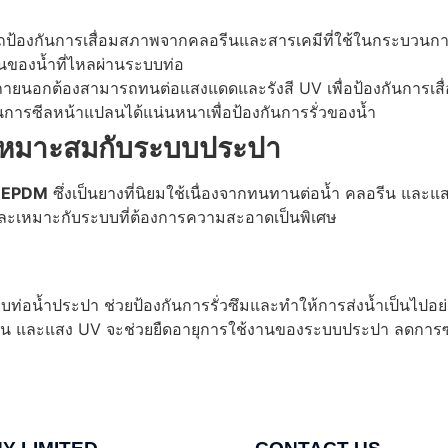
ถป้องกันการเสื่อมสภาพจากคลอรีนและสารเคมีที่ใช้ในกระบวนกา
ันของน้ำที่ไหลผ่านระบบท่อ
ตั้งภายนอกต้องสามารถทนต่อแสงแดดและรังสี UV เพื่อป้องกันการ
การซีลหน้าแปลนได้แน่นหนาเพื่อป้องกันการรั่วของน้ำ
ห้เหมาะสมกับระบบประปา
น
EPDM
ซึ่งเป็นยางที่นิยมใช้เนื่องจากทนทานต่อน้ำ คลอรีน และแ
งและเหมาะกับระบบที่ต้องการความสะอาดเป็นพิเศษ
อน้ำประปา ช่วยป้องกันการรั่วซึมและทำให้การส่งน้ำเป็นไปอย่า
รีน และแสง UV จะช่วยยืดอายุการใช้งานของระบบประปา ลดการซ