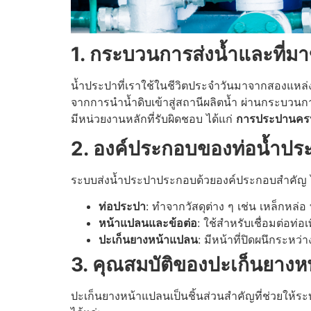
1. กระบวนการส่งน้ำและที่ม
น้ำประปาที่เราใช้ในชีวิตประจำวันมาจากสองแหล่งหล
จากการนำน้ำดิบเข้าสู่สถานีผลิตน้ำ ผ่านกระบวน
มีหน่วยงานหลักที่รับผิดชอบ ได้แก่
การประปานครห
2. องค์ประกอบของท่อน้ำปร
ระบบส่งน้ำประปาประกอบด้วยองค์ประกอบสำคัญ ไ
ท่อประปา
: ทำจากวัสดุต่าง ๆ เช่น เหล็กหล่อ
หน้าแปลนและข้อต่อ
: ใช้สำหรับเชื่อมต่อท่อเ
ปะเก็นยางหน้าแปลน
: มีหน้าที่ปิดผนึกระหว
3. คุณสมบัติของปะเก็นยาง
ปะเก็นยางหน้าแปลนเป็นชิ้นส่วนสำคัญที่ช่วยให้