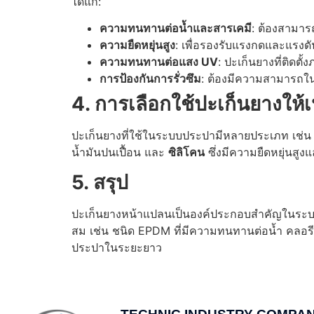
ได้แก่:
ความทนทานต่อน้ำและสารเคมี
: ต้องสามาร
ความยืดหยุ่นสูง
: เพื่อรองรับแรงกดและแรงด
ความทนทานต่อแสง UV
: ปะเก็นยางที่ติด
การป้องกันการรั่วซึม
: ต้องมีความสามารถใน
4. การเลือกใช้ปะเก็นยางใ
ปะเก็นยางที่ใช้ในระบบประปามีหลายประเภท เช่
น้ำมันปนเปื้อน และ
ซิลิโคน
ซึ่งมีความยืดหยุ่นสู
5. สรุป
ปะเก็นยางหน้าแปลนเป็นองค์ประกอบสำคัญในระบบท่
สม เช่น ชนิด EPDM ที่มีความทนทานต่อน้ำ คลอ
ประปาในระยะยาว