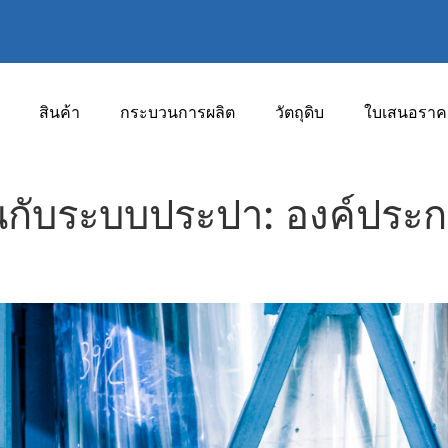
สินค้า
กระบวนการผลิต
วัตถุดิบ
ใบเสนอราค
กับระบบประปา: องค์ประกอ