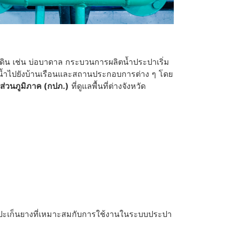
ต้ดิน เช่น บ่อบาดาล กระบวนการผลิตน้ำประปาเริ่ม
งน้ำไปยังบ้านเรือนและสถานประกอบการต่าง ๆ โดย
่วนภูมิภาค (กปภ.)
ที่ดูแลพื้นที่ต่างจังหวัด
องปะเก็นยางที่เหมาะสมกับการใช้งานในระบบประปา