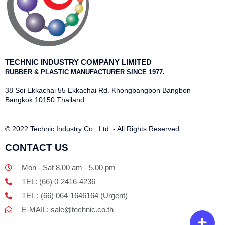
TECHNIC INDUSTRY COMPANY LIMITED
RUBBER & PLASTIC MANUFACTURER SINCE 1977.
38 Soi Ekkachai 55 Ekkachai Rd. Khongbangbon Bangbon
Bangkok 10150 Thailand
© 2022 Technic Industry Co., Ltd. - All Rights Reserved.
CONTACT US
Mon - Sat 8.00 am - 5.00 pm
TEL: (66) 0-2416-4236
TEL : (66) 064-1646164 (Urgent)
E-MAIL: sale@technic.co.th