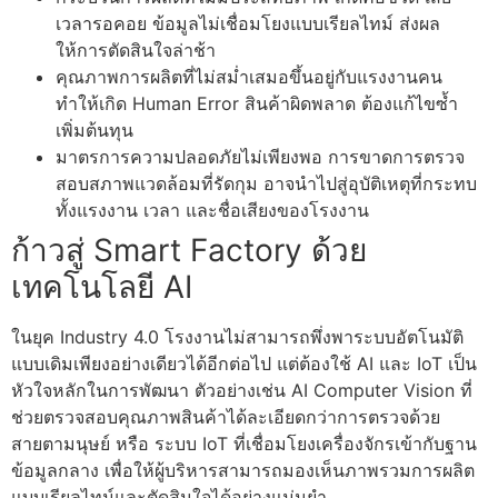
เวลารอคอย ข้อมูลไม่เชื่อมโยงแบบเรียลไทม์ ส่งผล
ให้การตัดสินใจล่าช้า
คุณภาพการผลิตที่ไม่สม่ำเสมอ
ขึ้นอยู่กับแรงงานคน
ทำให้เกิด Human Error สินค้าผิดพลาด ต้องแก้ไขซ้ำ
เพิ่มต้นทุน
มาตรการความปลอดภัยไม่เพียงพอ
การขาดการตรวจ
สอบสภาพแวดล้อมที่รัดกุม อาจนำไปสู่อุบัติเหตุที่กระทบ
ทั้งแรงงาน เวลา และชื่อเสียงของโรงงาน
ก้าวสู่ Smart Factory ด้วย
เทคโนโลยี AI
ในยุค Industry 4.0 โรงงานไม่สามารถพึ่งพาระบบอัตโนมัติ
แบบเดิมเพียงอย่างเดียวได้อีกต่อไป แต่ต้องใช้ AI และ IoT เป็น
หัวใจหลักในการพัฒนา ตัวอย่างเช่น AI Computer Vision ที่
ช่วยตรวจสอบคุณภาพสินค้าได้ละเอียดกว่าการตรวจด้วย
สายตามนุษย์ หรือ ระบบ IoT ที่เชื่อมโยงเครื่องจักรเข้ากับฐาน
ข้อมูลกลาง เพื่อให้ผู้บริหารสามารถมองเห็นภาพรวมการผลิต
แบบเรียลไทม์และตัดสินใจได้อย่างแม่นยำ