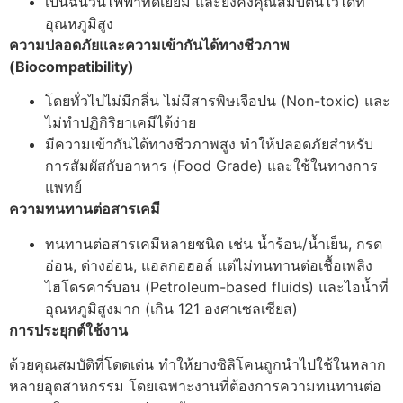
เป็นฉนวนไฟฟ้าที่ดีเยี่ยม และยังคงคุณสมบัตินี้ไว้ได้ที่
อุณหภูมิสูง
ความปลอดภัยและความเข้ากันได้ทางชีวภาพ
(Biocompatibility)
โดยทั่วไปไม่มีกลิ่น ไม่มีสารพิษเจือปน (Non-toxic) และ
ไม่ทำปฏิกิริยาเคมีได้ง่าย
มีความเข้ากันได้ทางชีวภาพสูง ทำให้ปลอดภัยสำหรับ
การสัมผัสกับอาหาร (Food Grade) และใช้ในทางการ
แพทย์
ความทนทานต่อสารเคมี
ทนทานต่อสารเคมีหลายชนิด เช่น น้ำร้อน/น้ำเย็น, กรด
อ่อน, ด่างอ่อน, แอลกอฮอล์ แต่ไม่ทนทานต่อเชื้อเพลิง
ไฮโดรคาร์บอน (Petroleum-based fluids) และไอน้ำที่
อุณหภูมิสูงมาก (เกิน 121 องศาเซลเซียส)
การประยุกต์ใช้งาน
ด้วยคุณสมบัติที่โดดเด่น ทำให้ยางซิลิโคนถูกนำไปใช้ในหลาก
หลายอุตสาหกรรม โดยเฉพาะงานที่ต้องการความทนทานต่อ