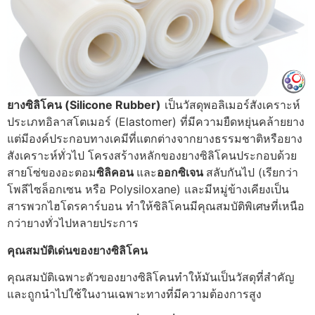
ยางซิลิโคน (Silicone Rubber)
เป็นวัสดุพอลิเมอร์สังเคราะห์
ประเภทอิลาสโตเมอร์ (Elastomer) ที่มีความยืดหยุ่นคล้ายยาง
แต่มีองค์ประกอบทางเคมีที่แตกต่างจากยางธรรมชาติหรือยาง
สังเคราะห์ทั่วไป โครงสร้างหลักของยางซิลิโคนประกอบด้วย
สายโซ่ของอะตอม
ซิลิคอน
และ
ออกซิเจน
สลับกันไป (เรียกว่า
โพลีไซล็อกเซน หรือ Polysiloxane) และมีหมู่ข้างเคียงเป็น
สารพวกไฮโดรคาร์บอน ทำให้ซิลิโคนมีคุณสมบัติพิเศษที่เหนือ
กว่ายางทั่วไปหลายประการ
คุณสมบัติเด่นของยางซิลิโคน
คุณสมบัติเฉพาะตัวของยางซิลิโคนทำให้มันเป็นวัสดุที่สำคัญ
และถูกนำไปใช้ในงานเฉพาะทางที่มีความต้องการสูง