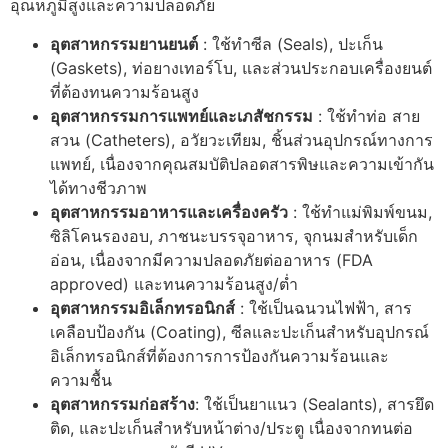
อุณหภูมิสูงและความปลอดภัย
อุตสาหกรรมยานยนต์
: ใช้ทำซีล (Seals), ปะเก็น
(Gaskets), ท่อยางเทอร์โบ, และส่วนประกอบเครื่องยนต์
ที่ต้องทนความร้อนสูง
อุตสาหกรรมการแพทย์และเภสัชกรรม
: ใช้ทำท่อ สาย
สวน (Catheters), อวัยวะเทียม, ชิ้นส่วนอุปกรณ์ทางการ
แพทย์, เนื่องจากคุณสมบัติปลอดสารพิษและความเข้ากัน
ได้ทางชีวภาพ
อุตสาหกรรมอาหารและเครื่องครัว
: ใช้ทำแม่พิมพ์ขนม,
ซิลิโคนรองอบ, ภาชนะบรรจุอาหาร, จุกนมสำหรับเด็ก
อ่อน, เนื่องจากมีความปลอดภัยต่ออาหาร (FDA
approved) และทนความร้อนสูง/ต่ำ
อุตสาหกรรมอิเล็กทรอนิกส์
: ใช้เป็นฉนวนไฟฟ้า, สาร
เคลือบป้องกัน (Coating), ซีลและปะเก็นสำหรับอุปกรณ์
อิเล็กทรอนิกส์ที่ต้องการการป้องกันความร้อนและ
ความชื้น
อุตสาหกรรมก่อสร้าง
: ใช้เป็นยาแนว (Sealants), สารยึด
ติด, และปะเก็นสำหรับหน้าต่าง/ประตู เนื่องจากทนต่อ